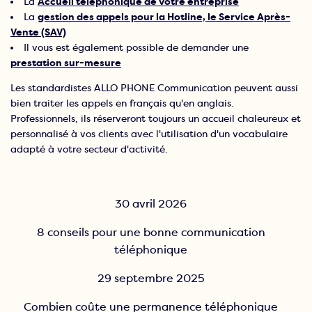
La
Accueil téléphonique de votre entreprise
La
gestion des appels pour la Hotline, le Service Après-
Vente (SAV)
Il vous est également possible de demander une
prestation sur-mesure
Les standardistes ALLO PHONE Communication peuvent aussi
bien traiter les appels en français qu'en anglais.
Professionnels, ils réserveront toujours un accueil chaleureux et
personnalisé à vos clients avec l'utilisation d'un vocabulaire
adapté à votre secteur d'activité.
30 avril 2026
8 conseils pour une bonne communication
téléphonique
29 septembre 2025
Combien coûte une permanence téléphonique