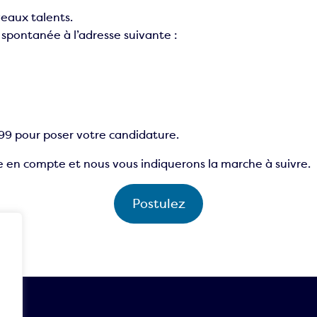
eaux talents.
spontanée à l’adresse suivante :
ue
99 pour poser votre candidature.
e en compte et nous vous indiquerons la marche à suivre.
Postulez