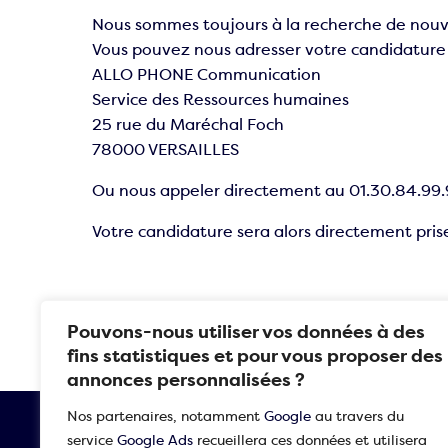
Nous sommes toujours à la recherche de nouv
Vous pouvez nous adresser votre candidature 
Permanence téléphoniq
Energies renouvelables
ALLO PHONE Communication
Service des Ressources humaines
25 rue du Maréchal Foch
78000 VERSAILLES
Ou nous appeler directement au 01.30.84.99.
Votre candidature sera alors directement pris
Pouvons-nous utiliser vos données à des
fins statistiques et pour vous proposer des
annonces personnalisées ?
Nos partenaires, notamment
Google
au travers du
service
Google Ads
recueillera ces données et utilisera