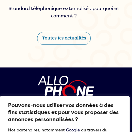
Standard téléphonique externalisé : pourquoi et
comment ?
Toutes les actualités
Pouvons-nous utiliser vos données à des
01 30 84 99 99
fins statistiques et pour vous proposer des
annonces personnalisées ?
Nos partenaires, notamment
Google
au travers du