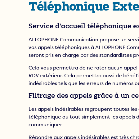
Téléphonique Exte
Permanence téléphoniq
Energies renouvelables
Service d'accueil téléphonique e
ALLOPHONE Communication propose un service 
vos appels téléphoniques à ALLOPHONE Commu
seront pris en charge par des standardistes pr
Cela vous permettra de ne rater aucun appel
RDV extérieur. Cela permettra aussi de bénéfic
indésirables tels que les erreurs de numéros
Filtrage des appels grâce à un ce
Les appels indésirables regroupent toutes le
téléphonique ou tout simplement les appels d
communiquer.
Répondre aux appels indésirables est très ch