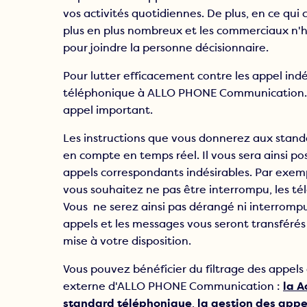
vos activités quotidiennes. De plus, en ce qu
plus en plus nombreux et les commerciaux n'hé
pour joindre la personne décisionnaire.
Pour lutter efficacement contre les appel indés
téléphonique à ALLO PHONE Communication. V
appel important.
Les instructions que vous donnerez aux sta
en compte en temps réel. Il vous sera ainsi pos
appels correspondants indésirables. Par exem
vous souhaitez ne pas être interrompu, les tél
Vous ne serez ainsi pas dérangé ni interrompu.
appels et les messages vous seront transférés 
mise à votre disposition.
Vous pouvez bénéficier du filtrage des appels
externe d'ALLO PHONE Communication :
la A
standard téléphonique
,
la gestion des appe