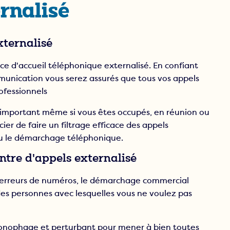
rnalisé
ue
xternalisé
d'accueil téléphonique externalisé. En confiant
nication vous serez assurés que tous vos appels
ofessionnels
 important même si vous êtes occupés, en réunion ou
ier de faire un filtrage efficace des appels
 ou le démarchage téléphonique.
ntre d'appels externalisé
s erreurs de numéros, le démarchage commercial
es personnes avec lesquelles vous ne voulez pas
ronophage et perturbant pour mener à bien toutes