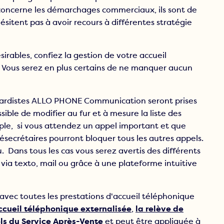
i concerne les démarchages commerciaux, ils sont de
sitent pas à avoir recours à différentes stratégie
irables, confiez la gestion de votre accueil
ous serez en plus certains de ne manquer aucun
ndardistes ALLO PHONE Communication seront prises
sible de modifier au fur et à mesure la liste des
ple, si vous attendez un appel important et que
ésecrétaires pourront bloquer tous les autres appels.
 Dans tous les cas vous serez avertis des différents
via texto, mail ou grâce à une plateforme intuitive
 avec toutes les prestations d'accueil téléphonique
ccueil téléphonique externalisée
,
la relève de
ls du Service Après-Vente
et peut être appliquée à